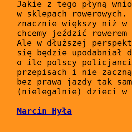
Jakie z tego płyną wni
w sklepach rowerowych. 
znacznie większy niż w 
chcemy jeździć rowerem 
Ale w dłuższej perspekt
się będzie upodabniał d
o ile polscy policjanci
przepisach i nie zaczną
bez prawa jazdy tak sam
(nielegalnie) dzieci w 
Marcin Hyła