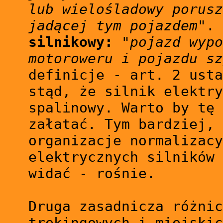
lub wielośladowy porusz
jadącej tym pojazdem"
.
silnikowy:
"pojazd wypo
motoroweru i pojazdu sz
definicje - art. 2 usta
stąd, że silnik elektry
spalinowy. Warto by tę 
załatać. Tym bardziej, 
organizacje normalizacy
elektrycznych silników 
widać - rośnie.
Druga zasadnicza różnic
trekingowych i miejskic