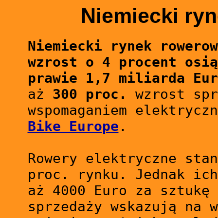
Niemiecki ry
Niemiecki rynek rowerow
wzrost o 4 procent osią
prawie 1,7 miliarda Eur
aż
300 proc.
wzrost spr
wspomaganiem elektryczn
Bike Europe
.
Rowery elektryczne stan
proc.
rynku
. Jednak ich
aż 4000 Euro za sztukę 
sprzedaży wskazują na w